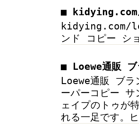
■ kidying.c
kidying.com
ンド コピー ショップ
■ Loewe通販 
Loewe通販 ブラ
ーパーコピー サン
ェイプのトゥが
れる一足です。ヒール