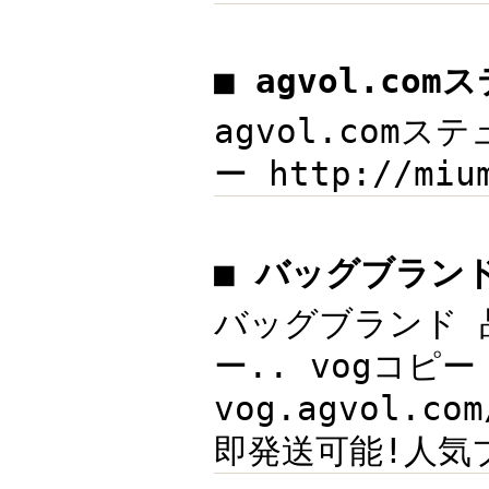
■ agvol.co
agvol.comステ
ー http://mi
■ バッグブラン
バッグブランド 品
ー.. vogコピ
vog.agvol.
即発送可能!人気