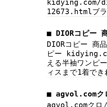
kidying.com
12673.htmlブ
■ DIORコピー 
DIORコピー 商
ピー kidying
える半袖ワンピ
ィスまで1着できれ
■ agvol.co
agvol.comクロ