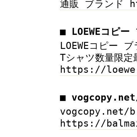
通販 ブランド htt
■ LOEWEコピ
LOEWEコピー ブ
Tシャツ数量限定最
https://lo
■ vogcopy.ne
vogcopy.net
https://bal