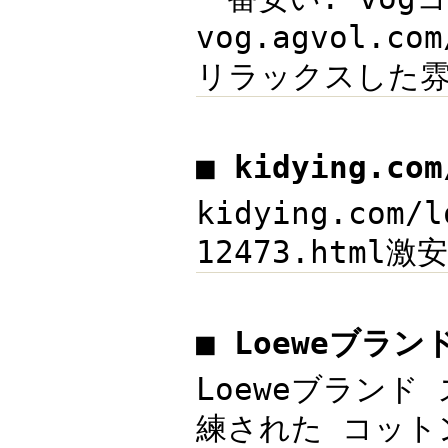
vog.agvol.
リラックスした雰
■ kidying.c
kidying.com
12473.html激
■ Loeweブラ
Loeweブランド 
練された コットン