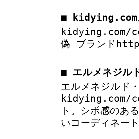
■ kidying.co
kidying.co
偽 ブランドhttps
■ エルメネジル
エルメネジルド・ゼ
kidying.co
ト。シボ感のあ
いコーディネートを