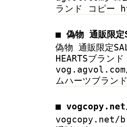
ランド コピー ht
■ 偽物 通販限定
偽物 通販限定SAL
HEARTSブランド
vog.agvol.
ムハーツブランド 
■ vogcopy.ne
vogcopy.net