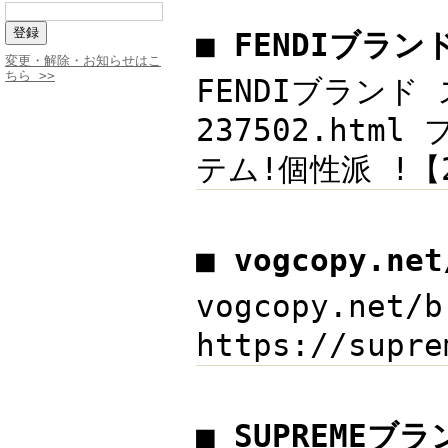
■ FENDIブラ
変更・解除・お知らせはこ
ちら >>
FENDIブランド
237502.ht
テム!個性派 !【2
■ vogcopy.ne
vogcopy.net
https://sup
■ SUPREME