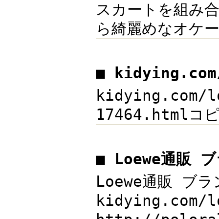
スカートを組み
ら綺麗めなオケージ
■ kidying.c
kidying.com
17464.htmlコ
■ Loewe通販 
Loewe通販 ブ
kidying.co