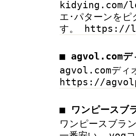
kidying.co
エ･パターンをピ
す。 https:/
■ agvol.co
agvol.comディ
https://agv
■ ワンピースブ
ワンピースブランド
一番安い. vog