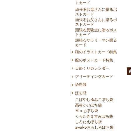
トカード
頑張るお母さんに贈るポ
ストカード
頑張るお父さんに贈るポ
ストカード
頑張る受験生に贈るポス
トカード
頑張るサラリーマン贈る
カード
猫のイラストカード特集
龍のポストカード特集
日めくりカレンダー
グリーティングカード
給料袋
ぽち袋
こばやしゆみこぽち袋
高村かいぽち袋
Ｍｅｇぽち袋
くろたきますみぽち袋
しろたえぽち袋
awakoおもしろぽち袋