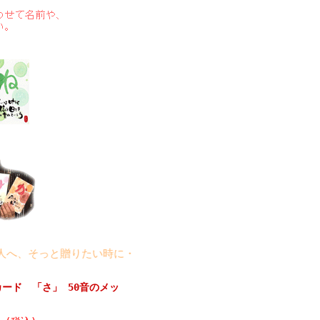
そっと贈りたい時に・・・・・・。MIKAKOのメッセージを・・・
トカード 「さ」 50音のメッ