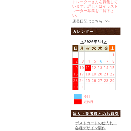
トレーターさんを募集して
います。詳しくはイラスト
レーター募集をご覧下さ
い。
店長日記はこちら >>
カレンダー
＜
2026年8月
＞
日
月
火
水
木
金
土
1
2
3
4
5
6
7
8
9
10
11
12
13
14
15
16
17
18
19
20
21
22
23
24
25
26
27
28
29
30
31
今日
定休日
法人・業者様とのお取引
ポストカードの仕入れ・
各種デザイン製作