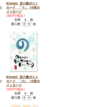
MIKAKO 言の葉ポスト
の
カード 「う」 50音の
メッセージ
165円(税込)
在庫 4 枚
購入数
枚
MIKAKO 言の葉ポスト
の
カード 「の」 50音の
メッセージ
165円(税込)
在庫 4 枚
購入数
枚