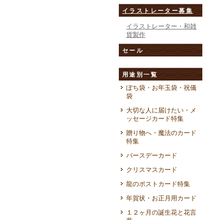
イラストレーター募集
イラストレーター・和雑
貨製作
セール
用途別一覧
ぽち袋・お年玉袋・祝儀
袋
大切な人に届けたい・メ
ッセージカード特集
贈り物へ・魔法のカード
特集
バースデーカード
クリスマスカード
龍のポストカード特集
年賀状・お正月用カード
１２ヶ月の誕生花と花言