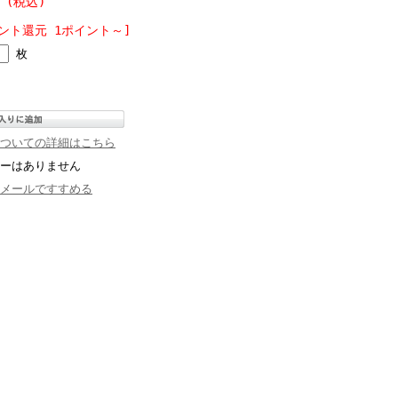
円 (税込)
ント還元 1ポイント～]
枚
ついての詳細はこちら
ーはありません
メールですすめる