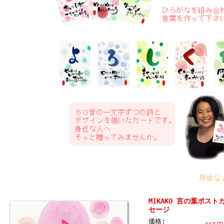
身近な人へ、
MIKAKO 言の葉ポス
セージ
価格: