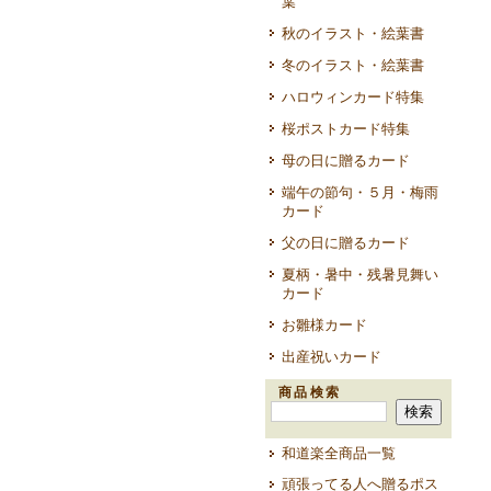
葉
秋のイラスト・絵葉書
冬のイラスト・絵葉書
ハロウィンカード特集
桜ポストカード特集
母の日に贈るカード
端午の節句・５月・梅雨
カード
父の日に贈るカード
夏柄・暑中・残暑見舞い
カード
お雛様カード
出産祝いカード
商品検索
和道楽全商品一覧
頑張ってる人へ贈るポス