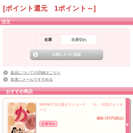
[ポイント還元 1ポイント～]
注文
在庫
在庫切れ
返品についての詳細はこちら
友達にメールですすめる
おすすめ商品
MIKAKO 言の葉ポストカード 「か」 50音のメッセ
ージ
価格:165円(税込)
在庫切れ