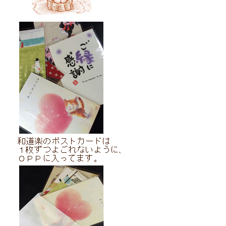
な人へ、そっと贈りたい時に・・・・・・。MIKAKOのメッセージを・・・