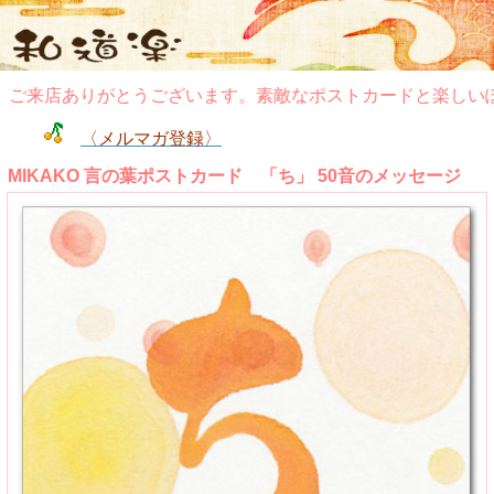
来店ありがとうございます。素敵なポストカードと楽しいぽち
〈メルマガ登録〉
MIKAKO 言の葉ポストカード 「ち」 50音のメッセージ