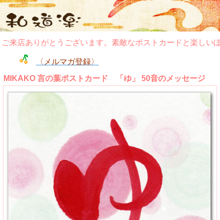
店ありがとうございます。素敵なポストカードと楽しいぽち袋
〈メルマガ登録〉
MIKAKO 言の葉ポストカード 「ゆ」 50音のメッセージ