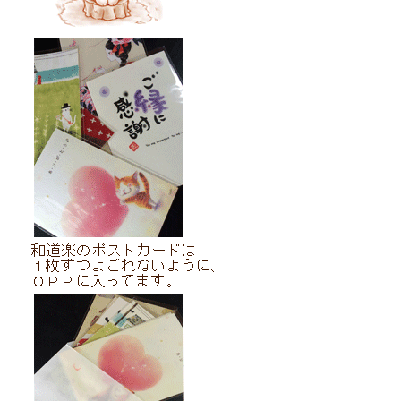
、そっと贈りたい時に・・・・・・。MIKAKOのメッセージを・・・・・。