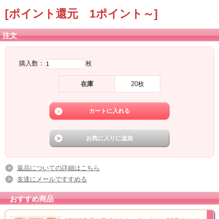
[ポイント還元 1ポイント～]
注文
購入数：
枚
在庫
20枚
返品についての詳細はこちら
友達にメールですすめる
おすすめ商品