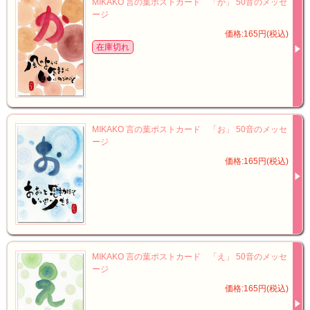
MIKAKO 言の葉ポストカード 「か」 50音のメッセ
ージ
価格:165円(税込)
在庫切れ
MIKAKO 言の葉ポストカード 「お」 50音のメッセ
ージ
価格:165円(税込)
MIKAKO 言の葉ポストカード 「え」 50音のメッセ
ージ
価格:165円(税込)